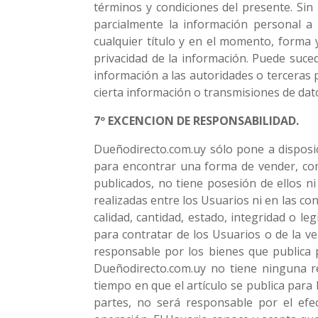
términos y condiciones del presente. Sin
parcialmente la información personal a 
cualquier título y en el momento, forma 
privacidad de la información. Puede suce
información a las autoridades o terceras 
cierta información o transmisiones de da
7º EXCENCION DE RESPONSABILIDAD.
Dueñodirecto.com.uy sólo pone a disposi
para encontrar una forma de vender, com
publicados, no tiene posesión de ellos n
realizadas entre los Usuarios ni en las co
calidad, cantidad, estado, integridad o l
para contratar de los Usuarios o de la v
responsable por los bienes que publica 
Dueñodirecto.com.uy no tiene ninguna r
tiempo en que el artículo se publica para l
partes, no será responsable por el efe