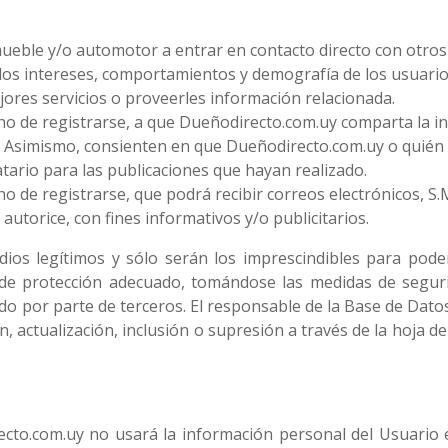
ueble y/o automotor a entrar en contacto directo con otros
 los intereses, comportamientos y demografía de los usuar
jores servicios o proveerles información relacionada.
cho de registrarse, a que Dueñodirecto.com.uy comparta la 
. Asimismo, consienten en que Dueñodirecto.com.uy o quién é
ario para las publicaciones que hayan realizado.
ho de registrarse, que podrá recibir correos electrónicos, S
utorice, con fines informativos y/o publicitarios.
os legítimos y sólo serán los imprescindibles para poder
de protección adecuado, tomándose las medidas de segurid
do por parte de terceros. El responsable de la Base de Datos
ón, actualización, inclusión o supresión a través de la hoja
ecto.com.uy no usará la información personal del Usuario 