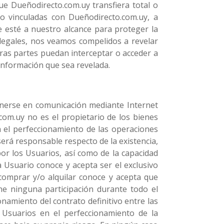
ue Dueñodirecto.com.uy transfiera total o
/o vinculadas con Dueñodirecto.com.uy, a
e esté a nuestro alcance para proteger la
 legales, nos veamos compelidos a revelar
eras partes puedan interceptar o acceder a
información que sea revelada.
onerse en comunicación mediante Internet
om.uy no es el propietario de los bienes
n el perfeccionamiento de las operaciones
será responsable respecto de la existencia,
por los Usuarios, así como de la capacidad
 Usuario conoce y acepta ser el exclusivo
comprar y/o alquilar conoce y acepta que
e ninguna participación durante todo el
ionamiento del contrato definitivo entre las
 Usuarios en el perfeccionamiento de la