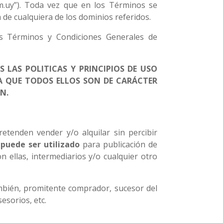
m.uy”). Toda vez que en los Términos se
 de cualquiera de los dominios referidos.
los Términos y Condiciones Generales de
 LAS POLITICAS Y PRINCIPIOS DE USO
YA QUE TODOS ELLOS SON DE CARÁCTER
N.
etenden vender y/o alquilar sin percibir
 puede ser utilizado
para publicación de
 ellas, intermediarios y/o cualquier otro
ambién, promitente comprador, sucesor del
esorios, etc.