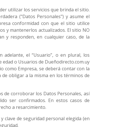
 utilizar los servicios que brinda el sitio.
erdadera ("Datos Personales") y asume el
esa conformidad con que el sitio utilice
os y mantenerlos actualizados. El sitio NO
an y responden, en cualquier caso, de la
 adelante, el “Usuario”, o en plural, los
 de edad o Usuarios de Dueñodirecto.com.uy
rio como Empresa, se deberá contar con la
 de obligar a la misma en los términos de
os de corroborar los Datos Personales, así
ido ser confirmados. En estos casos de
recho a resarcimiento.
 y clave de seguridad personal elegida (en
eguridad.