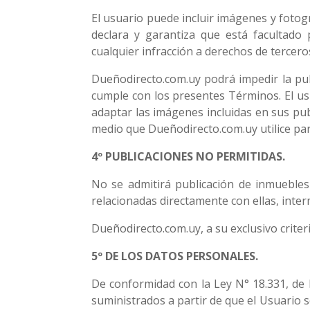
El usuario puede incluir imágenes y fotog
declara y garantiza que está facultado 
cualquier infracción a derechos de tercero
Dueñodirecto.com.uy podrá impedir la publi
cumple con los presentes Términos. El us
adaptar las imágenes incluidas en sus publ
medio que Dueñodirecto.com.uy utilice pa
4º PUBLICACIONES NO PERMITIDAS.
No se admitirá publicación de inmuebles
relacionadas directamente con ellas, inter
Dueñodirecto.com.uy, a su exclusivo criteri
5º DE LOS DATOS PERSONALES.
De conformidad con la Ley N° 18.331, de 
suministrados a partir de que el Usuario 