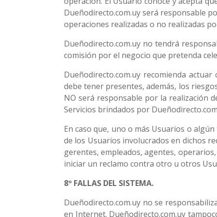
operación. El Usuario conoce y acepta que
Dueñodirecto.com.uy será responsable por 
operaciones realizadas o no realizadas po
Dueñodirecto.com.uy no tendrá responsabi
comisión por el negocio que pretenda cele
Dueñodirecto.com.uy recomienda actuar 
debe tener presentes, además, los riesgo
NO será responsable por la realización d
Servicios brindados por Dueñodirecto.com
En caso que, uno o más Usuarios o algún t
de los Usuarios involucrados en dichos re
gerentes, empleados, agentes, operarios,
iniciar un reclamo contra otro u otros Usu
8º FALLAS DEL SISTEMA.
Dueñodirecto.com.uy no se responsabiliza 
en Internet. Dueñodirecto.com.uy tampoco