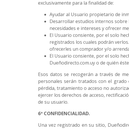
exclusivamente para la finalidad de:
Ayudar al Usuario propietario de inm
Desarrollar estudios internos sobre
necesidades e intereses y ofrecer me
El Usuario consiente, por el solo he
registrados los cuales podrán verlos
ofrecerles un comprador y/o arrendat
El Usuario consiente, por el solo hec
Dueñodirecto.com.uy o de quién éste a
Esos datos se recogerán a través de medi
personales serán tratados con el grado 
pérdida, tratamiento o acceso no autoriza
ejercer los derechos de acceso, rectificaci
de su usuario.
6º CONFIDENCIALIDAD.
Una vez registrado en su sitio, Dueñodir