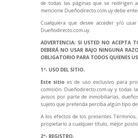
de todas las páginas que se redirigen 
mencione Dueñodirecto.com.uy debe entender
Cualquiera que desee acceder y/o usar 
Dueñodirecto.com.uy.
ADVERTENCIA: SI USTED NO ACEPTA T
DEBERÁ NO USAR BAJO NINGUNA RAZON
OBLIGATORIO PARA TODOS QUIENES USEN
1º- USO DEL SITIO.
Este sitio
es de uso exclusivo para pro
comisión. Dueñodirecto.com.uy y todas l
avisos por parte de inmobiliarias, dueño
sujeto que pretenda perciba algún tipo de
A los efectos de los presentes Términos,
propietario a cualquier título, mejor post
2º- REGISTRO.