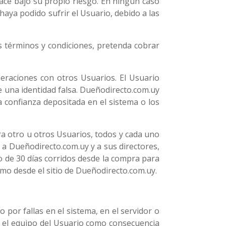
hace bajo su propio riesgo. En ningún caso
aya podido sufrir el Usuario, debido a las
s términos y condiciones, pretenda cobrar
raciones con otros Usuarios. El Usuario
 una identidad falsa. Dueñodirecto.com.uy
 confianza depositada en el sistema o los
ra otro u otros Usuarios, todos y cada uno
 a Dueñodirecto.com.uy y a sus directores,
 de 30 días corridos desde la compra para
amo desde el sitio de Dueñodirecto.com.uy.
por fallas en el sistema, en el servidor o
r el equipo del Usuario como consecuencia