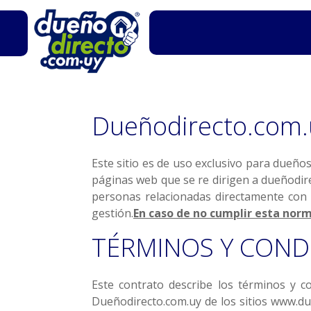
Dueñodirecto.com.
Este sitio es de uso exclusivo para dueño
páginas web que se re dirigen a dueñodire
personas relacionadas directamente con e
gestión.
En caso de no cumplir esta norm
TÉRMINOS Y CONDI
Este contrato describe los términos y co
Dueñodirecto.com.uy de los sitios www.d