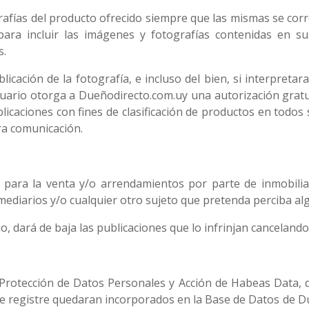
rafías del producto ofrecido siempre que las mismas se corr
para incluir las imágenes y fotografías contenidas en s
s.
cación de la fotografía, e incluso del bien, si interpretara
uario otorga a Dueñodirecto.com.uy una autorización gratuit
icaciones con fines de clasificación de productos en todos s
ra comunicación.
 para la venta y/o arrendamientos por parte de inmobilia
mediarios y/o cualquier otro sujeto que pretenda perciba al
o, dará de baja las publicaciones que lo infrinjan cancelando
Protección de Datos Personales y Acción de Habeas Data, 
se registre quedaran incorporados en la Base de Datos de D