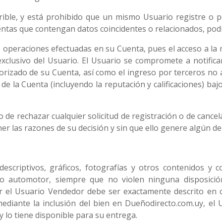
erible, y está prohibido que un mismo Usuario registre o
ntas que contengan datos coincidentes o relacionados, podrá
 operaciones efectuadas en su Cuenta, pues el acceso a la 
xclusivo del Usuario. El Usuario se compromete a notifica
orizado de su Cuenta, así como el ingreso por terceros no 
 de la Cuenta (incluyendo la reputación y calificaciones) baj
 de rechazar cualquier solicitud de registración o de cance
er las razones de su decisión y sin que ello genere algún d
descriptivos, gráficos, fotografías y otros contenidos y 
lo automotor, siempre que no violen ninguna disposició
r el Usuario Vendedor debe ser exactamente descrito en c
diante la inclusión del bien en Dueñodirecto.com.uy, el U
y lo tiene disponible para su entrega.