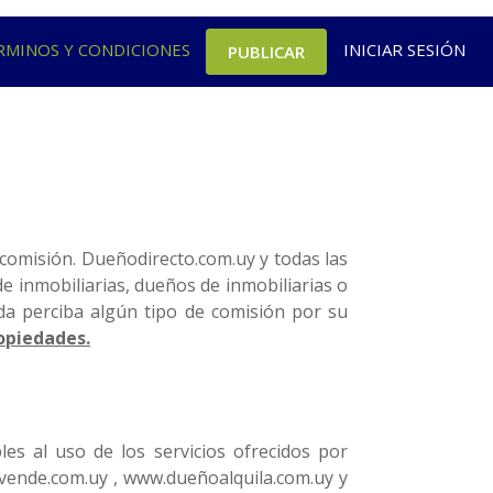
RMINOS Y CONDICIONES
INICIAR SESIÓN
PUBLICAR
 comisión. Dueñodirecto.com.uy y todas las
e inmobiliarias, dueños de inmobiliarias o
nda perciba algún tipo de comisión por su
ropiedades.
les al uso de los servicios ofrecidos por
vende.com.uy , www.dueñoalquila.com.uy y