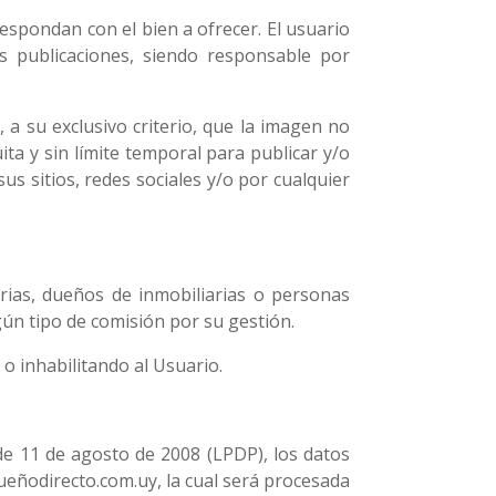
espondan con el bien a ofrecer. El usuario
us publicaciones, siendo responsable por
, a su exclusivo criterio, que la imagen no
a y sin límite temporal para publicar y/o
us sitios, redes sociales y/o por cualquier
rias, dueños de inmobiliarias o personas
gún tipo de comisión por su gestión.
 o inhabilitando al Usuario.
de 11 de agosto de 2008 (LPDP), los datos
ueñodirecto.com.uy, la cual será procesada