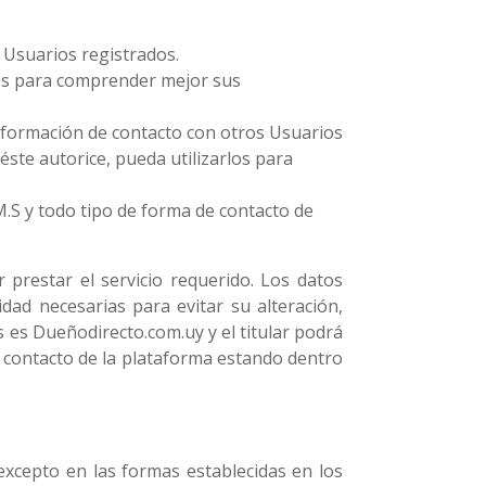
 Usuarios registrados.
ios para comprender mejor sus
información de contacto con otros Usuarios
ste autorice, pueda utilizarlos para
.M.S y todo tipo de forma de contacto de
 prestar el servicio requerido. Los datos
ad necesarias para evitar su alteración,
 es Dueñodirecto.com.uy y el titular podrá
 de contacto de la plataforma estando dentro
excepto en las formas establecidas en los