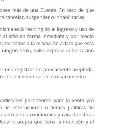
 posea más de una Cuenta. En caso de que
 cancelar, suspender o inhabilitarlas.
misma está restringido al ingreso y uso de
r al sitio en forma inmediata y por medio
autorizados a la misma. Se aclara que está
o ningún título, salvo expresa autorización
lar una registración previamente aceptada,
erecho a indemnización o resarcimiento.
condiciones pertinentes para la venta y/o
n de este acuerdo o demás políticas de
uanto a sus condiciones y características
suario acepta que tiene la intención y el