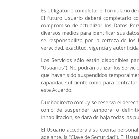
Es obligatorio completar el formulario de r
El futuro Usuario deberá completarlo co
compromiso de actualizar los Datos Pers
diversos medios para identificar sus dato
se responsabiliza por la certeza de los
veracidad, exactitud, vigencia y autentici
Los Servicios sólo están disponibles par
“Usuarios”). No podrán utilizar los Servi
que hayan sido suspendidos temporalmente
capacidad suficiente como para contratar
este Acuerdo.
Dueñodirecto.com.uy se reserva el derecho
como de suspender temporal o definiti
inhabilitación, se dará de baja todas las 
El Usuario accederá a su cuenta personal 
adelante, la "Clave de Seguridad"). El Usua