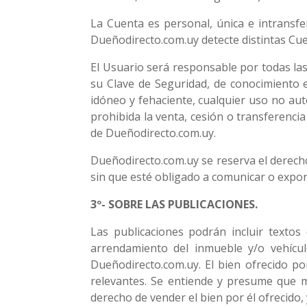
La Cuenta es personal, única e intransf
Dueñodirecto.com.uy detecte distintas Cue
El Usuario será responsable por todas las
su Clave de Seguridad, de conocimiento e
idóneo y fehaciente, cualquier uso no aut
prohibida la venta, cesión o transferencia
de Dueñodirecto.com.uy.
Dueñodirecto.com.uy se reserva el derecho
sin que esté obligado a comunicar o expon
3º- SOBRE LAS PUBLICACIONES.
Las publicaciones podrán incluir textos 
arrendamiento del inmueble y/o vehícu
Dueñodirecto.com.uy. El bien ofrecido po
relevantes. Se entiende y presume que me
derecho de vender el bien por él ofrecido, 