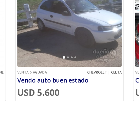
NE
VENTA
AGUADA
CHEVROLET | CELTA
V
Vendo auto buen estado
USD 5.600