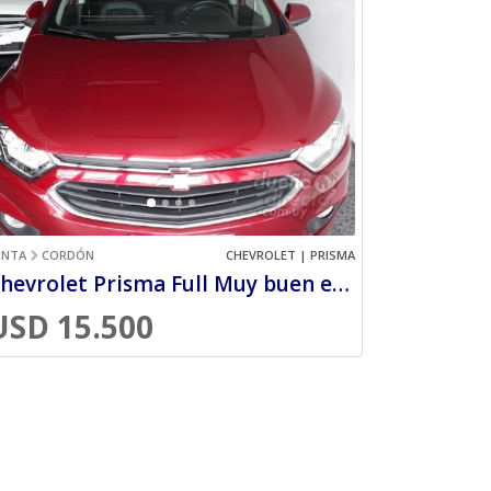
ENTA
CORDÓN
CHEVROLET | PRISMA
Chevrolet Prisma Full Muy buen estado!
USD 15.500