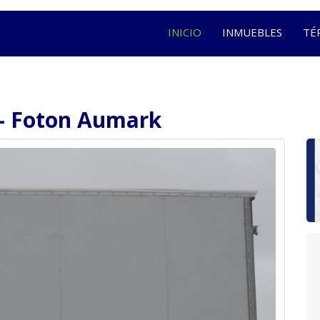
INICIO
INMUEBLES
TÉ
o- Foton Aumark