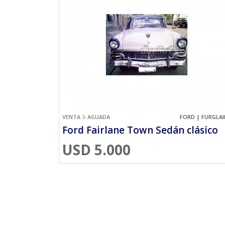
VENTA
AGUADA
FORD | FURGLAI
Ford Fairlane Town Sedán clásico
USD 5.000