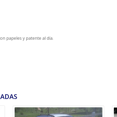
n papeles y patente al día.
DADAS